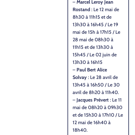
–
Marcel Leroy Jean
Rostand
: Le 12 mai de
8h30 à 11h15 et de
13h30 à 16h45 / Le 19
mai de 15h à 17h15 / Le
28 mai de 08h30 à
11h15 et de 13h30 à
15h45 / Le 02 juin de
13h30 à 16h15
–
Paul Bert Alice
Solvay
: Le 28 avril de
13h45 à 16h50 / Le 30
avril de 8h20 à 11h40.
–
Jacques Prévert
: Le 11
mai de 08h20 à 09h30
et de 15h30 à 17h10 / Le
12 mai de 16h40 à
18h40.