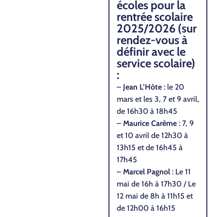
écoles pour la
rentrée scolaire
2025/2026 (sur
rendez-vous à
définir avec le
service scolaire)
:
–
Jean L’Hôte
: le 20
mars et les 3, 7 et 9 avril,
de 16h30 à 18h45
–
Maurice Carême
: 7, 9
et 10 avril de 12h30 à
13h15 et de 16h45 à
17h45
–
Marcel Pagnol
: Le 11
mai de 16h à 17h30 / Le
12 mai de 8h à 11h15 et
de 12h00 à 16h15