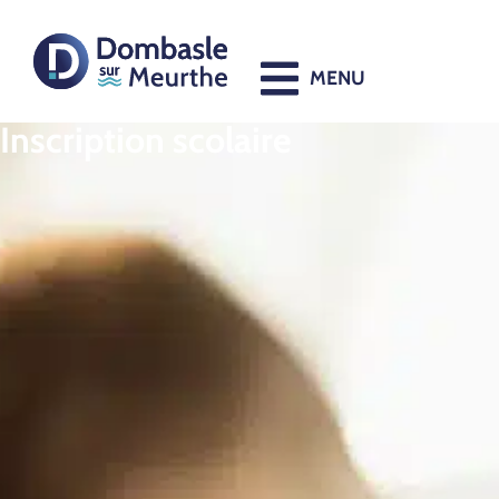
contenu
principal
MENU
Inscription scolaire