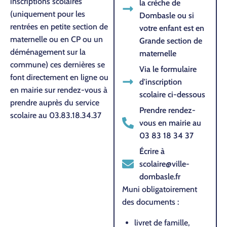
inscriptions scolaires
la crèche de
(uniquement pour les
Dombasle ou si
rentrées en petite section de
votre enfant est en
maternelle ou en CP ou un
Grande section de
déménagement sur la
maternelle
commune) ces dernières se
Via le formulaire
font directement en ligne ou
d'inscription
en mairie sur rendez-vous à
scolaire ci-dessous
prendre auprès du service
Prendre rendez-
scolaire au 03.83.18.34.37
vous en mairie au
03 83 18 34 37
Écrire à
scolaire@ville-
dombasle.fr
Muni obligatoirement
des documents :
livret de famille,