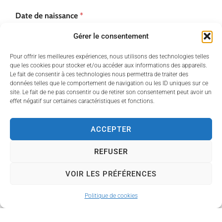
Date de naissance
*
Gérer le consentement
Pour offrir les meilleures expériences, nous utilisons des technologies telles
que les cookies pour stocker et/ou accéder aux informations des appareils.
Le fait de consentir à ces technologies nous permettra de traiter des
données telles que le comportement de navigation ou les ID uniques sur ce
Parent 1
site. Le fait de ne pas consentir ou de retirer son consentement peut avoir un
effet négatif sur certaines caractéristiques et fonctions.
Nom du parent 1
*
ACCEPTER
Prénom
REFUSER
VOIR LES PRÉFÉRENCES
Nom
Politique de cookies
Adresse parent 1
*