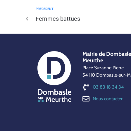
PRÉCÉDENT
Femmes battues
Mairie de Dombasle
Meurthe
Place Suzanne Pierre
54 110 Dombasle-sur-M
03 83 18 34 34
Nous contacter