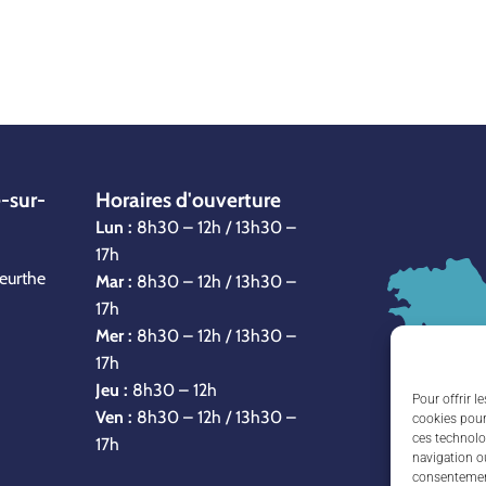
-sur-
Horaires d'ouverture
Lun :
8h30 – 12h / 13h30 –
17h
eurthe
Mar :
8h30 – 12h / 13h30 –
17h
Mer :
8h30 – 12h / 13h30 –
17h
Jeu :
8h30 – 12h
Pour offrir l
Ven :
8h30 – 12h / 13h30 –
cookies pour
ces technolo
17h
navigation ou
consentement