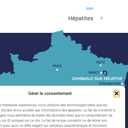
SUIV
Hépatites
Gérer le consentement
es meilleures expériences, nous utilisons des technologies telles que les
 stocker et/ou accéder aux informations des appareils. Le fait de consentir à
gies nous permettra de traiter des données telles que le comportement de
 les ID uniques sur ce site. Le fait de ne pas consentir ou de retirer son
 peut avoir un effet négatif sur certaines caractéristiques et fonctions.