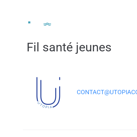
contenu
principal
Vivre à
Fil santé jeunes
CONTACT@UTOPIACO